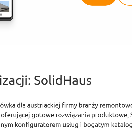
izacji: SolidHaus
ówka dla austriackiej firmy branży remontow
 oferującej gotowe rozwiązania produktowe, 
nym konfiguratorem usług i bogatym katalo