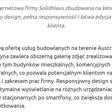
ternetowa firmy SolidHaus zbudowana na Wor
design, pełna responsywność i łatwa edycja 
klienta.
ofertę usług budowlanych na terenie Austrii 
yna zawiera obszerną galerię zdjęć zrealizow
w tym budynków mieszkalnych, komercyjnych 
ralnych, co pozwala potencjalnym klientom n
ią i zakresem prac firmy. Responsywny design 
tymalne wyświetlanie na różnych urządzeniac
stacjonarnych po smartfony, co zwiększa do
tkowania.​