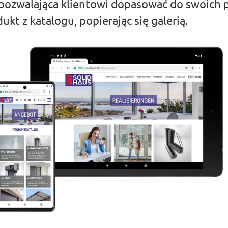
pozwalająca klientowi dopasować do swoich 
ukt z katalogu, popierając się galerią.