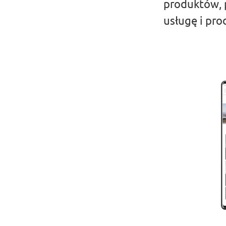
produktów, 
usługę i prod