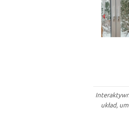
Interaktywn
układ, um