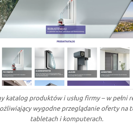
y katalog produktów i usług firmy – w pełni
ożliwiający wygodne przeglądanie oferty na t
tabletach i komputerach.