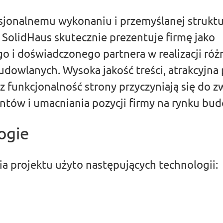
sjonalnemu wykonaniu i przemyślanej struktu
SolidHaus skutecznie prezentuje firmę jako
o i doświadczonego partnera w realizacji ró
dowlanych. Wysoka jakość treści, atrakcyjna 
z funkcjonalność strony przyczyniają się do z
entów i umacniania pozycji firmy na rynku b
ogie
a projektu użyto następujących technologii: