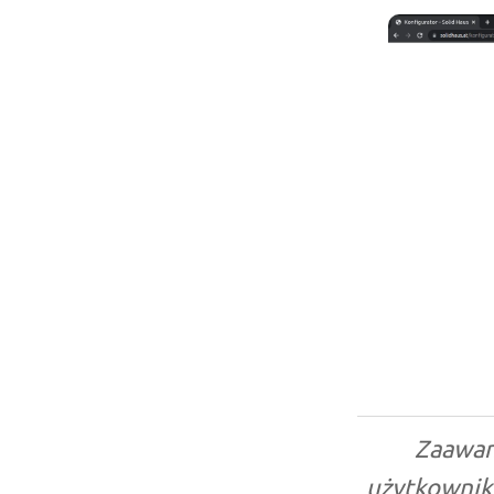
Zaawan
użytkownik 