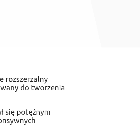
 rozszerzalny
żywany do tworzenia
ał się potężnym
ponsywnych