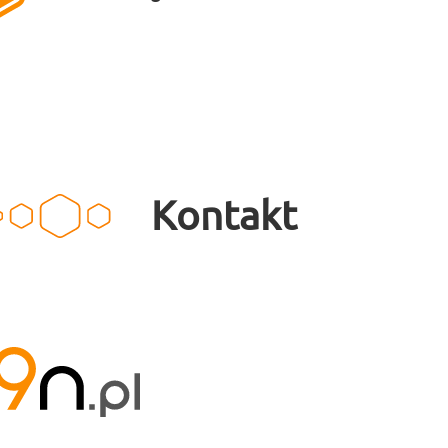
Kontakt
desi9n.pl