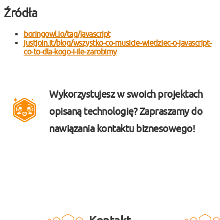
Źródła
boringowl.io/tag/javascript
justjoin.it/blog/wszystko-co-musicie-wiedziec-o-javascript-
co-to-dla-kogo-i-ile-zarobimy
Wykorzystujesz w swoich projektach
opisaną technologię?
Zapraszamy do
nawiązania kontaktu biznesowego!