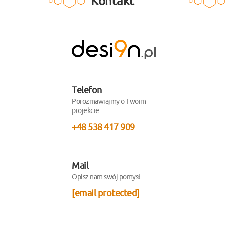
Kontakt
desi9n.pl
Telefon
Porozmawiajmy o Twoim
projekcie
+48 538 417 909
Mail
Opisz nam swój pomysł
[email protected]