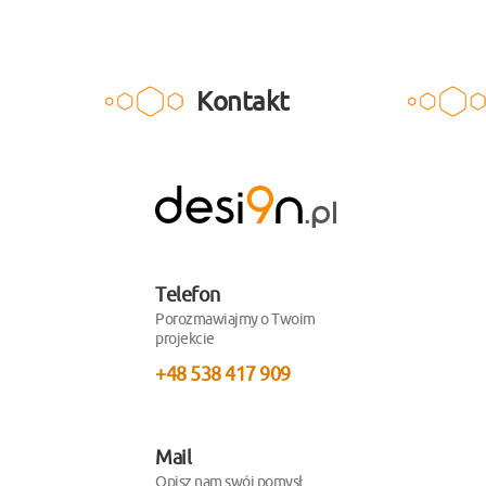
Kontakt
desi9n.pl
Telefon
Porozmawiajmy o Twoim
projekcie
+48 538 417 909
Mail
Opisz nam swój pomysł