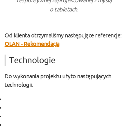
responsywnej zaprojektowanej z myślą
o tabletach.
Od klienta otrzymaliśmy następujące referencje:
OLAN - Rekomendacja
Technologie
Do wykonania projektu użyto następujących
technologii:
#Laravel
#VUE.JS
#Axios
#PWA