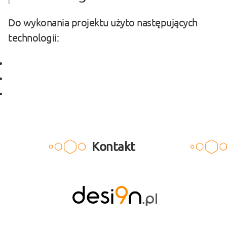
Do wykonania projektu użyto następujących
technologii:
#Angular
#Capacitor
#Ng-zorro
Kontakt
desi9n.pl