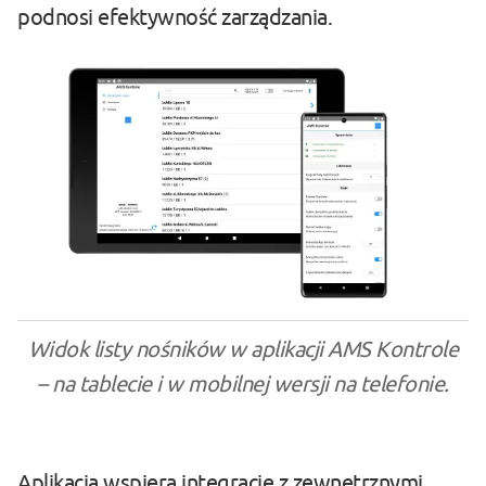
podnosi efektywność zarządzania.
Widok listy nośników w aplikacji AMS Kontrole
– na tablecie i w mobilnej wersji na telefonie.
Aplikacja wspiera integrację z zewnętrznymi