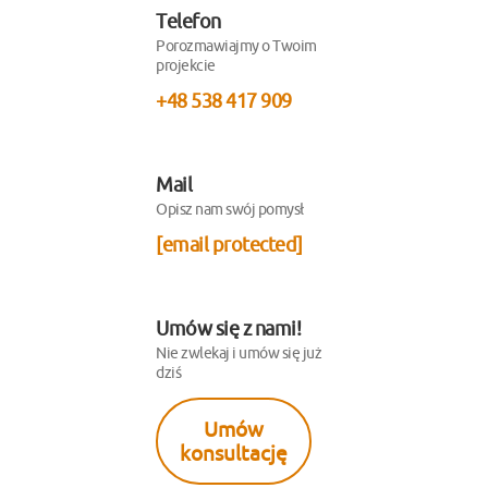
Telefon
Porozmawiajmy o Twoim
projekcie
+48 538 417 909
Mail
Opisz nam swój pomysł
[email protected]
Umów się z nami!
Nie zwlekaj i umów się już
dziś
Umów
konsultację